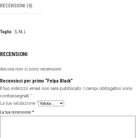
RECENSIONI (0)
S
,
M
,
L
Taglia
RECENSIONI
Ancora non ci sono recensioni.
Recensisci per primo “Felpa Black”
Il tuo indirizzo email non sarà pubblicato.
I campi obbligatori sono
contrassegnati
*
La tua valutazione
*
La tua recensione
*