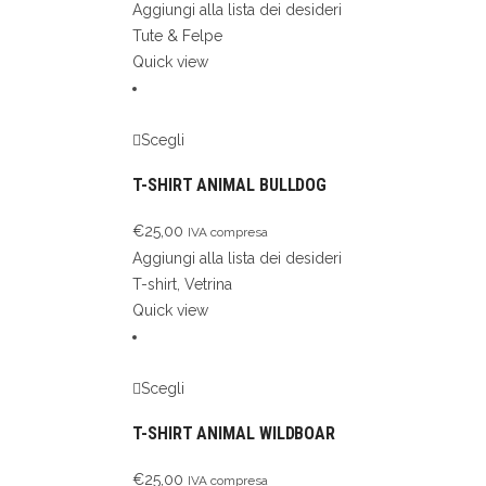
Aggiungi alla lista dei desideri
Tute & Felpe
Quick view
Scegli
T-SHIRT ANIMAL BULLDOG
€
25,00
IVA compresa
Aggiungi alla lista dei desideri
T-shirt
,
Vetrina
Quick view
Scegli
T-SHIRT ANIMAL WILDBOAR
€
25,00
IVA compresa