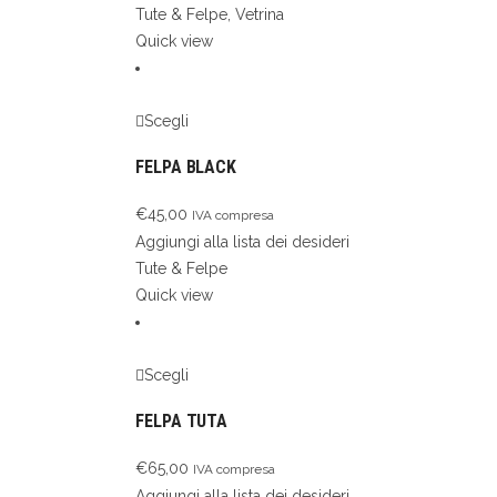
Tute & Felpe
,
Vetrina
Quick view
Scegli
FELPA BLACK
€
45,00
IVA compresa
Aggiungi alla lista dei desideri
Tute & Felpe
Quick view
Scegli
FELPA TUTA
€
65,00
IVA compresa
Aggiungi alla lista dei desideri