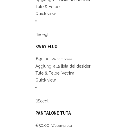
Tute & Felpe
Quick view
Scegli
KWAY FLUO
€
30,00
IVA compresa
Aggiungi alla lista dei desideri
Tute & Felpe
,
Vetrina
Quick view
Scegli
PANTALONE TUTA
€
50,00
IVA compresa