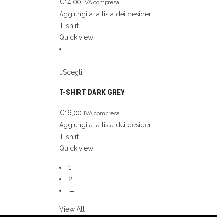
€
14,00
IVA compresa
Aggiungi alla lista dei desideri
T-shirt
Quick view
Scegli
T-SHIRT DARK GREY
€
16,00
IVA compresa
Aggiungi alla lista dei desideri
T-shirt
Quick view
1
2
→
View All