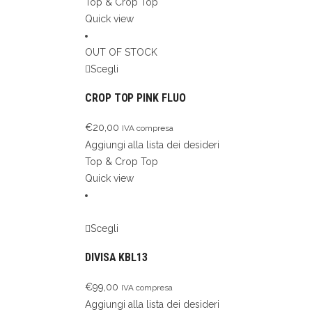
Top & Crop Top
Quick view
OUT OF STOCK
Scegli
CROP TOP PINK FLUO
€
20,00
IVA compresa
Aggiungi alla lista dei desideri
Top & Crop Top
Quick view
Scegli
DIVISA KBL13
€
99,00
IVA compresa
Aggiungi alla lista dei desideri